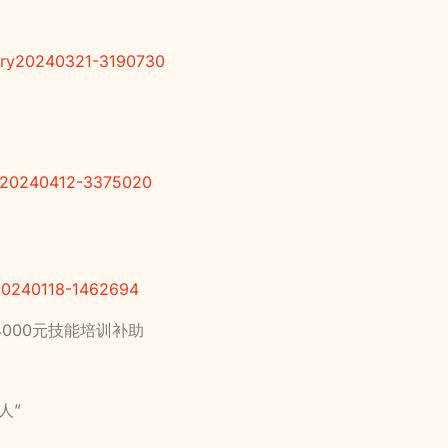
tory20240321-3190730
ry20240412-3375020
y20240118-1462694
4000元技能培训补助
人”