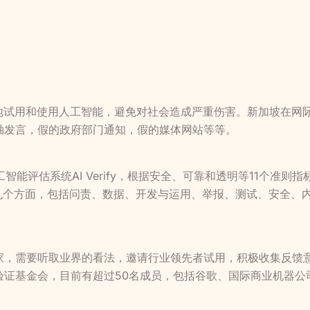
地试用和使用人工智能，避免对社会造成严重伤害。新加坡在网际
袖发言，假的政府部门通知，假的媒体网站等等。
智能评估系统AI Verify，根据安全、可靠和透明等11个准则指
为九个方面，包括问责、数据、开发与运用、举报、测试、安全、
家，需要听取业界的看法，邀请行业领先者试用，积极收集反馈意
证基金会，目前有超过50名成员，包括谷歌、国际商业机器公司