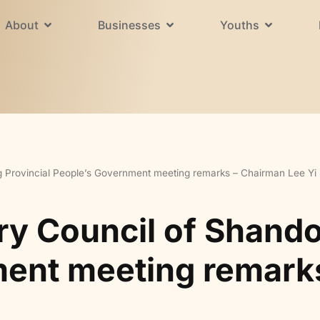
About
Businesses
Youths
 Provincial People’s Government meeting remarks – Chairman Lee Yi
y Council of Shando
ent meeting remark