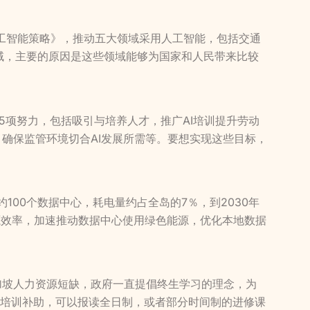
人工智能策略》，推动五大领域采用人工智能，包括交通
域，主要的原因是这些领域能够为国家和人民带来比较
15项努力，包括吸引与培养人才，推广AI培训提升劳动
，确保监管环境切合AI发展所需等。要想实现这些目标，
约100个数据中心，耗电量约占全岛的7％，到2030年
源效率，加速推动数据中心使用绿色能源，优化本地数据
新加坡人力资源短缺，政府一直提倡终生学习的理念，为
技能培训补助，可以报读全日制，或者部分时间制的进修课