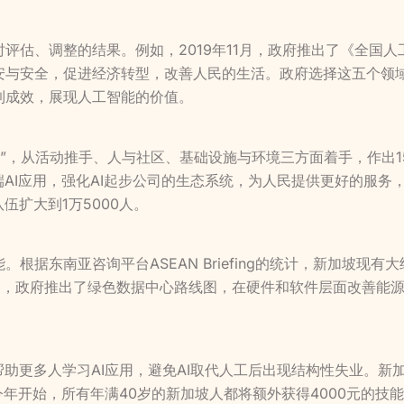
评估、调整的结果。例如，2019年11月，政府推出了《全国
安与安全，促进经济转型，改善人民的生活。政府选择这五个领
到成效，展现人工智能的价值。
略0”，从活动推手、人与社区、基础设施与环境三方面着手，作出
端AI应用，强化AI起步公司的生态系统，为人民提供更好的服务
伍扩大到1万5000人。
据东南亚咨询平台ASEAN Briefing的统计，新加坡现有大
月，政府推出了绿色数据中心路线图，在硬件和软件层面改善能
帮助更多人学习AI应用，避免AI取代人工后出现结构性失业。
今年开始，所有年满40岁的新加坡人都将额外获得4000元的