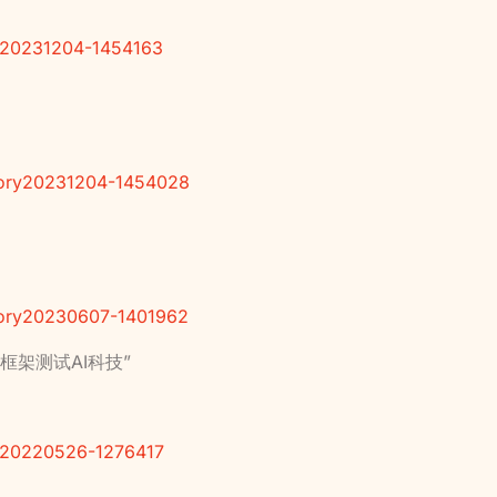
ry20231204-1454163
story20231204-1454028
story20230607-1401962
框架测试AI科技”
ry20220526-1276417