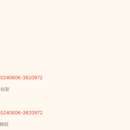
ry20240606-3820972
率创新
ry20240606-3820972
料蝉联