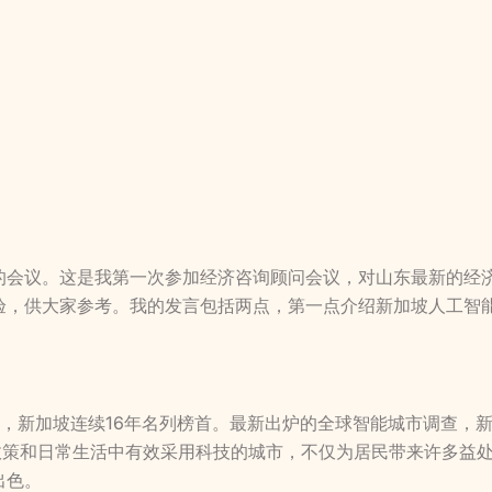
的会议。这是我第一次参加经济咨询顾问会议，对山东最新的经
验，供大家参考。我的发言包括两点，第一点介绍新加坡人工智
中，新加坡连续16年名列榜首。最新出炉的全球智能城市调查，
在政策和日常生活中有效采用科技的城市，不仅为居民带来许多益
出色。