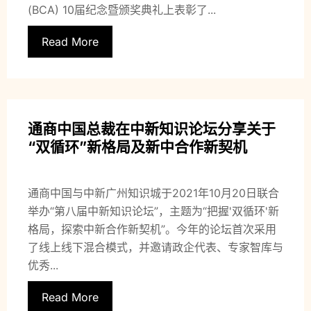
(BCA) 10届纪念暨颁奖典礼上表彰了...
Read More
通商中国总裁在中新知识论坛分享关于
“双循环”新格局及新中合作新契机
通商中国与中新广州知识城于2021年10月20日联合
举办“第八届中新知识论坛”，主题为“把握'双循环'新
格局，探索中新合作新契机”。今年的论坛首次采用
了线上线下混合模式，并邀请政企代表、专家智库与
优秀...
Read More