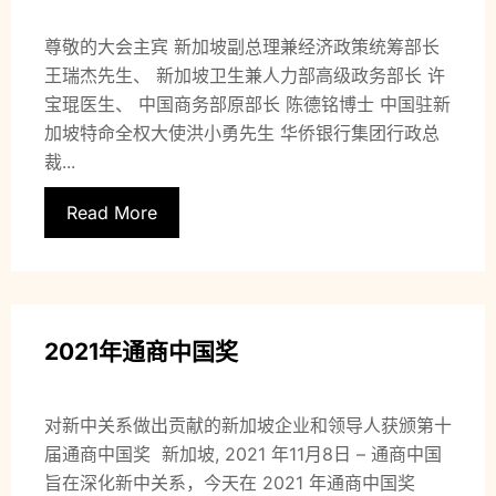
尊敬的大会主宾 新加坡副总理兼经济政策统筹部长
王瑞杰先生、 新加坡卫生兼人力部高级政务部长 许
宝琨医生、 中国商务部原部长 陈德铭博士 中国驻新
加坡特命全权大使洪小勇先生 华侨银行集团行政总
裁...
Read More
2021年通商中国奖
对新中关系做出贡献的新加坡企业和领导人获颁第十
届通商中国奖 新加坡, 2021 年11月8日 – 通商中国
旨在深化新中关系，今天在 2021 年通商中国奖