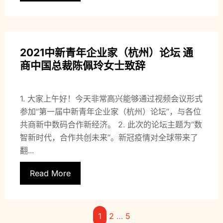
2021中新青年企业家（杭州）论坛 通
商中国总裁陈佩玲女士致辞
1. 大家上午好！今天非常高兴能够通过视频会议形式
参加“第一届中新青年企业家（杭州）论坛”，与各位
共商新中数码合作新经济。 2. 此次的论坛主题为“数
智新时代，合作共创未来”。新冠疫情对全球带来了
翻...
Read More
1
2
…
5