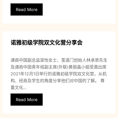
Read More
诺雅初级学院双文化营分享会
通商中国副总监梁怡女士、茧道门创始人林承恩先生
及通商中国青年组副主席(外联)黄丽晶小姐受邀出席
2021年12月1日举行的诺雅初级学院双文化营，从机
构、经商及学生的角度分享他们对中国的了解。 尊
重文化...
Read More