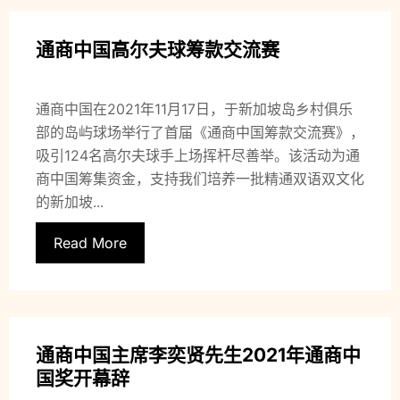
通商中国高尔夫球筹款交流赛
通商中国在2021年11月17日，于新加坡岛乡村俱乐
部的岛屿球场举行了首届《通商中国筹款交流赛》，
吸引124名高尔夫球手上场挥杆尽善举。该活动为通
商中国筹集资金，支持我们培养一批精通双语双文化
的新加坡...
Read More
通商中国主席李奕贤先生2021年通商中
国奖开幕辞