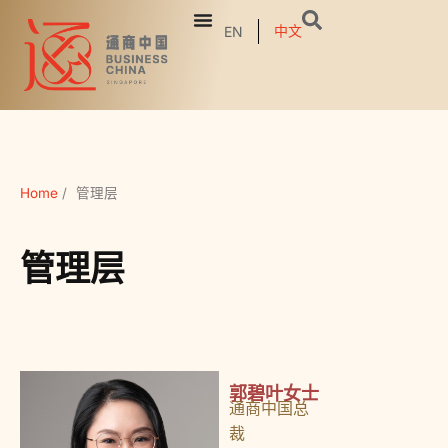
中文
EN
Home
/
管理层
管理层
郭碧叶女士
通商中国总
裁