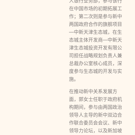
人银行业务部，参与该行
在中国市场的初期拓展工
作；第二次则是参与新中
两国政府合作的旗舰项目
—中新天津生态城，在生
态城主体开发商—中新天
津生态城投资开发有限公
司担任战略规划负责人兼
总裁办公室核心成员，深
度参与生态城的开发与实
施。
在推动新中关系发展方
面，郭女士任职于政府机
构期间，参与由两国政治
领导人主导的新中双边合
作联合委员会会议、新中
领导力论坛，以及新加坡