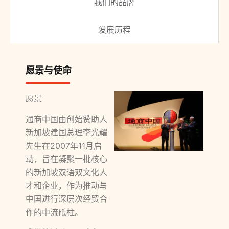
我们的品牌
发展历程
愿景与使命
愿景
通商中国由创始赞助人
新加坡建国总理李光耀
先生在2007年11月启
动，旨在凝聚一批核心
的新加坡双语双文化人
才和企业，作为推动与
中国进行深层次经贸合
作的中流砥柱。