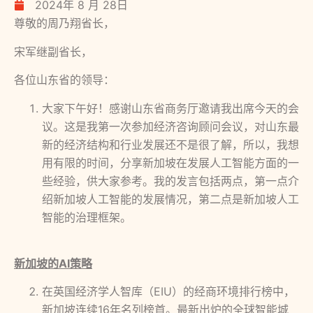
2024年 8 月 28日
尊敬的周乃翔省长，
宋军继副省长，
各位山东省的领导：
大家下午好！感谢山东省商务厅邀请我出席今天的会
议。这是我第一次参加经济咨询顾问会议，对山东最
新的经济结构和行业发展还不是很了解，所以，我想
用有限的时间，分享新加坡在发展人工智能方面的一
些经验，供大家参考。我的发言包括两点，第一点介
绍新加坡人工智能的发展情况，第二点是新加坡人工
智能的治理框架。
新加坡的
AI策略
在英国经济学人智库（EIU）的经商环境排行榜中，
新加坡连续16年名列榜首。最新出炉的全球智能城