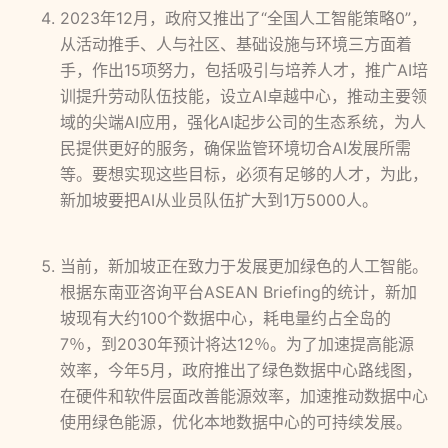
2023年12月，政府又推出了“全国人工智能策略0”，
从活动推手、人与社区、基础设施与环境三方面着
手，作出15项努力，包括吸引与培养人才，推广AI培
训提升劳动队伍技能，设立AI卓越中心，推动主要领
域的尖端AI应用，强化AI起步公司的生态系统，为人
民提供更好的服务，确保监管环境切合AI发展所需
等。要想实现这些目标，必须有足够的人才，为此，
新加坡要把AI从业员队伍扩大到1万5000人。
当前，新加坡正在致力于发展更加绿色的人工智能。
根据东南亚咨询平台ASEAN Briefing的统计，新加
坡现有大约100个数据中心，耗电量约占全岛的
7％，到2030年预计将达12％。为了加速提高能源
效率，今年5月，政府推出了绿色数据中心路线图，
在硬件和软件层面改善能源效率，加速推动数据中心
使用绿色能源，优化本地数据中心的可持续发展。