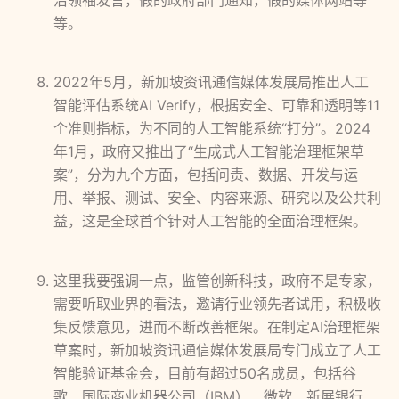
治领袖发言，假的政府部门通知，假的媒体网站等
等。
2022年5月，新加坡资讯通信媒体发展局推出人工
智能评估系统AI Verify，根据安全、可靠和透明等11
个准则指标，为不同的人工智能系统“打分”。2024
年1月，政府又推出了“生成式人工智能治理框架草
案”，分为九个方面，包括问责、数据、开发与运
用、举报、测试、安全、内容来源、研究以及公共利
益，这是全球首个针对人工智能的全面治理框架。
这里我要强调一点，监管创新科技，政府不是专家，
需要听取业界的看法，邀请行业领先者试用，积极收
集反馈意见，进而不断改善框架。在制定AI治理框架
草案时，新加坡资讯通信媒体发展局专门成立了人工
智能验证基金会，目前有超过50名成员，包括谷
歌、国际商业机器公司（IBM）、微软、新展银行、