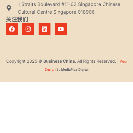
1 Straits Boulevard #11-02 Singapore Chinese
Cultural Centre Singapore 018906
关注我们
Copyright 2025 ©
Business China
. All Rights Reserved. |
Web
Design
By
MediaPlus Digital