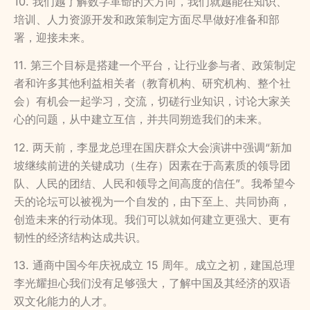
10. 我们越了解数字革命的大方向，我们就越能在知识、
培训、人力资源开发和政策制定方面尽早做好准备和部
署，迎接未来。
11. 第三个目标是搭建一个平台，让行业参与者、政策制定
者和许多其他利益相关者（教育机构、研究机构、整个社
会）有机会一起学习，交流，切磋行业知识，讨论大家关
心的问题，从中建立互信，并共同朔造我们的未来。
12. 两天前，李显龙总理在国庆群众大会演讲中
强调“
新加
坡继续前进的关键成功（生存）因素在于高素质的领导团
队、人民的团结、人民和领
导之间高度的信任
”。我希望今
天的论坛可以被视为一个自发的，由下至上、共同协商，
创造未来的行动体现。我们可以就如何建立更强大、更有
韧性的经济结构达成共识。
13. 通商中国今年庆祝成立 15 周年。成立之初，建国总理
李光耀担心我们没有足够强大，了解中国及其经济的双语
双文化能力的人才。