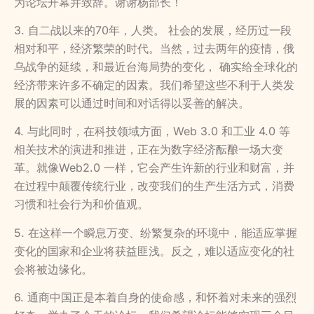
为论坛开幕并致辞。谢谢杨部长！
3. 自二战以来的70年，人类。 社会的发展，经历过一段
相对和平，经济繁荣的时代。当然，过去两年的疫情，俄
乌战争的延续，和最近台海局势的变化， 确实给全球化的
经济带来许多不确定的因素。我们希望这些不利于人类发
展的因素可以通过时间和对话得以妥善的解决。
4. 与此同时，在科技领域方面，Web 3.0 和工业 4.0 等
相关技术的演进和推进，正在为数字经济酝酿一场大变
革。就像Web2.0 一样，它会产生许新的行业和财富，并
在过程中颠覆传统行业，改变我们的生产生活方式，消费
习惯和社会行为和价值观。
5. 在这样一个瞬息万变、纷繁复杂的环境中，能适应掌握
变化的国家和企业将获益匪浅。反之，难以适应变化的社
会将被边缘化。
6. 通商中国正是本着自身的使命感，和怀着对未来的强烈