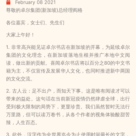
February 08 2021
尊敬的卓尔集团(新加坡)总经理阎格
各位嘉宾，女士们、先生们
大家上午好！
1. 非常高兴能见证卓尔书店在新加坡的开幕，为延续卓尔
集团的文化理念，在新加坡落地生根并推广本地中文阅
读，做出新的贡献。喜闻卓尔书店将以百分之80的中文书
籍为主，不仅宣传及发展华人文化，也同时推进新中两国
的文化交流。
2. 古人云：足不出户，而知天下事。这是唯有阅读才可以
带来的益处。这句话在当前新冠疫情仍然肆虐全球，出行
受到极大限制的局势下，更显珍贵。我们虽然暂时无法行
万里路，但可以读万卷书，从各个作者的视角体验酸甜苦
辣，人生百态。
3. 此外，汉字作为全世界迄今为止使用时间最长的文字，