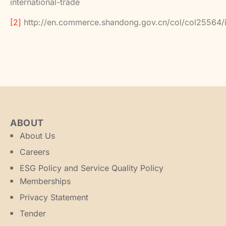
international-trade
[2]
http://en.commerce.shandong.gov.cn/col/col25564/
ABOUT
About Us
Careers
ESG Policy and Service Quality Policy
Memberships
Privacy Statement
Tender