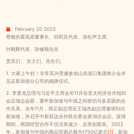
February 20 2023
尊敬的霍高原董事长、邱田宾代表、张松声主席、
付晓辉代表、孙修顺先生
贵宾们、 女士们、先生们,
1. 大家上午好！非常高兴受邀参加山东港口集团推介会并
见证新加坡分公司的揭牌仪式。
2. 李显龙总理与习近平主席去年11月在亚太经济合作组织
会议场边会面，重申新加坡与中国之间密切与多层面的合
作关系。去年11月，韩正副总理应王瑞杰副总理邀请到访
新加坡，并召开中新双边合作联合委会第18次会议。疫情
期间，两国经贸合作不仅没有减少，反而创新高。2022
年，新加坡与中国的商品贸易总额为1750亿新元
[1]
，新加