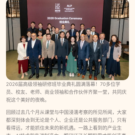
2026届高级领袖研修班毕业典礼圆满落幕！70多位学
员、校友、老师、商业领袖和合作伙伴齐聚一堂，共同庆
祝这个美好的夜晚。
回顾过去几个月从课堂与中国浸濡考察的所见所闻，大家
都深刻体会到无论是个人、企业还是公共服务部门，只有
看得远，才能抓住未来的新机遇。一路上看到的产业生