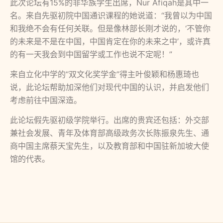
此次论坛有15%的非华族学生出席，Nur Afiqah是其中一
名。来自先驱初院中国通识课程的她说道：“我曾以为中国
和我绝不会有任何关联。但是像林部长刚才说的，‘不管你
的未来是不是在中国，中国肯定在你的未来之中’，或许真
的有一天我会到中国留学或工作也说不定呢！”
来自立化中学的“双文化奖学金”得主叶俊颖和杨惠琦也
说，此论坛帮助加深他们对现代中国的认识，并启发他们
考虑前往中国深造。
此论坛假先驱初级学院举行。出席的贵宾还包括：外交部
兼社会发展、青年及体育部高级政务次长陈振泉先生、通
商中国主席蔡天宝先生，以及教育部和中国驻新加坡大使
馆的代表。