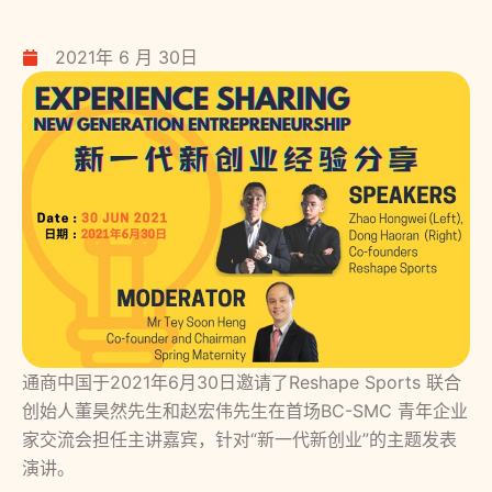
2021年 6 月 30日
通商中国于2021年6月30日邀请了Reshape Sports 联合
创始人董昊然先生和赵宏伟先生在首场BC-SMC 青年企业
家交流会担任主讲嘉宾，针对“新一代新创业”的主题发表
演讲。