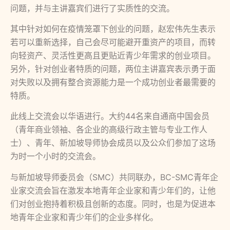
问题，并与主讲嘉宾们进行了实质性的交流。
其中针对如何在疫情笼罩下创业的问题，赵宏伟先生表示
若可以重新选择，自己会尽可能避开重资产的项目，而转
向轻资产、灵活性更高且更贴近青少年需求的创业项目。
另外，针对创业者特质的问题，两位主讲嘉宾表示勇于面
对失败以及拥有整合资源能力是一个成功创业者最需要的
特质。
此线上交流会以华语进行。大约44名来自通商中国会员
（青年商业领袖、各企业的高级行政主管与专业工作人
士）、青年、新加坡导师协会成员以及公众们参加了这场
为时一个小时的交流会。
与新加坡导师委员会（SMC）共同联办，BC-SMC青年企
业家交流会旨在激发本地青年企业家和青少年们的，让他
们对创业抱持着积极且创新的态度。同时，也是为促进本
地青年企业家和青少年们的企业多样化。