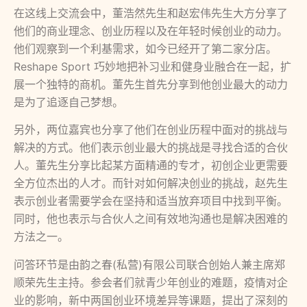
在这线上交流会中，董浩然先生和赵宏伟先生大方分享了
他们的商业理念、创业历程以及在年轻时候创业的动力。
他们观察到一个利基需求，如今已经开了第二家分店。
Reshape Sport 巧妙地把补习业和健身业融合在一起，扩
展一个独特的商机。董先生首先分享到他创业最大的动力
是为了追逐自己梦想。
另外，两位嘉宾也分享了他们在创业历程中面对的挑战与
解决的方式。他们表示创业最大的挑战是寻找合适的合伙
人。董先生分享比起某方面精通的专才，初创企业更需要
全方位杰出的人才。而针对如何解决创业的挑战，赵先生
表示创业者需要学会在坚持和适当放弃项目中找到平衡。
同时，他也表示与合伙人之间有效地沟通也是解决困难的
方法之一。
问答环节是由韵之春(私营)有限公司联合创始人兼主席郑
顺荣先生主持。参会者们就青少年创业的难题，疫情对企
业的影响，新中两国创业环境差异等课题，提出了深刻的