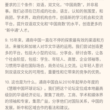
要求的三个条件：双语，双文化，“中国商数”，并非易
事。我们必须在已形成的社会，语言，认知的氛围里，和
商团，学术界，政府机构合作，创造新的学习机会和交流
平台，提升双语双文化和“中国商数”的水平，创造更多的
“新中通”人才。
9. 15年来，通商中国一直在不停的探索最有效的渠道和方
法，来催化新加坡人对华文华语的运用。我们尝试创造更
多的平台，包括大小型的论坛，分享会，研讨会等，让各
个社会阶层，包括：学生、年轻人、高管、企业领袖等，
习惯用华语在国际场合，商务论坛上交流。让年轻人意识
到双语双文化的可用性，重要性和它带来的竞争的优势。
10. 这也是为什么，通商中国自从2010年起举办年度的
《慧眼中国环球论坛》。我们把这个论坛定位成本地最高
级别的华语经济论坛，聚集了政府，工商、学术和媒体界
的领袖和专家，集思广益，分享他们对国际关系，中国的
发展，新中和区域合作的看法和建议。