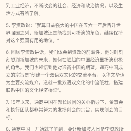
到工业经济，不断改变的社会、经济和政治情况，以及生
活方式有所了解。
5. 李资政说：“就算日益强大的中国在五六十年后晋升世
界强国之列，新加坡还是能找到可扮演的角色，继续保持
对这个强国有用的地位。”
6. 回顾李资政讲话，我们体会到资政的前瞻性，他时时刻
刻想到新加坡的未来，如何在崛起的中国经济里扮演积极
的角色。我们也领悟到他对通商中国的期望。通商中国成
立的宗旨是“创建一个双语双文化的交流平台，以华文华语
为主要交流媒介，造就一批双语双文化的中流砥柱，搭建
联系中国的文化经济桥梁”。
7. 15年以来，通商中国在部长顾问的关心指导下，董事会
和执行团队都非常努力的发扬创会的宗旨，实现创会的目
标。
8. 通商中国一开始就了解到，要让新加坡人具备李资政所