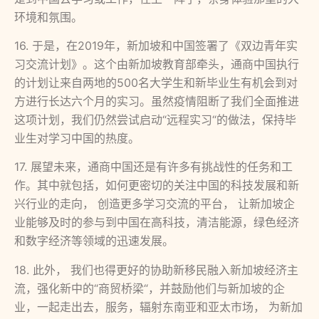
环境和氛围。
16. 于是，在2019年，新加坡和中国签署了《双边青年实
习交流计划》。这个由新加坡教育部牵头，通商中国执行
的计划让来自两地的500名大学生和新毕业生有机会到对
方进行长达六个月的实习。虽然疫情阻断了我们全面推进
这项计划，我们仍然尝试启动“远程实习“的做法，保持毕
业生对学习中国的热度。
17. 展望未来，通商中国还是有许多有挑战性的任务和工
作。其中就包括，如何更密切的关注中国的科技发展和新
兴行业的走向， 创造更多学习交流的平台， 让新加坡企
业能够及时的参与到中国在高科技，清洁能源，绿色经济
和数字经济等领域的迅速发展。
18. 此外， 我们也得更好的协助新移民融入新加坡经济主
流，强化新中的“商贸桥梁“，并鼓励他们与新加坡的企
业，一起走出去，服务，辐射东南亚和亚太市场， 为新加