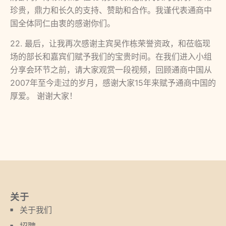
珍贵，鼎力和长久的支持、赞助和合作。我谨代表通商中
国全体同仁由衷的感谢你们。
22.
最后，让我再次感谢主宾吴作栋荣誉资政，和莅临现
场的部长和嘉宾们赋予我们的宝贵时间。在我们进入小组
分享会环节之前，请大家观赏一段视频，回顾通商中国从
2007
年至今走过的岁月，感谢大家
15
年来赋予通商中国的
厚爱。 谢谢大家！
关于
关于我们
招聘