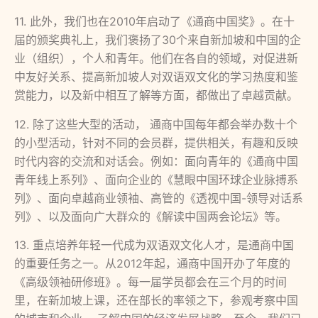
11. 此外，我们也在2010年启动了《通商中国奖》。在十
届的颁奖典礼上，我们褒扬了30个来自新加坡和中国的企
业（组织），个人和青年。他们在各自的领域，对促进新
中友好关系、提高新加坡人对双语双文化的学习热度和鉴
赏能力，以及新中相互了解等方面，都做出了卓越贡献。
12. 除了这些大型的活动， 通商中国每年都会举办数十个
的小型活动，针对不同的会员群，提供相关，有趣和反映
时代内容的交流和对话会。例如：面向青年的《通商中国
青年线上系列》、面向企业的《慧眼中国环球企业脉搏系
列》、面向卓越商业领袖、高管的《透视中国-领导对话系
列》、以及面向广大群众的《解读中国两会论坛》等。
13. 重点培养年轻一代成为双语双文化人才，是通商中国
的重要任务之一。从2012年起，通商中国开办了年度的
《高级领袖研修班》。每一届学员都会在三个月的时间
里，在新加坡上课，还在部长的率领之下，参观考察中国