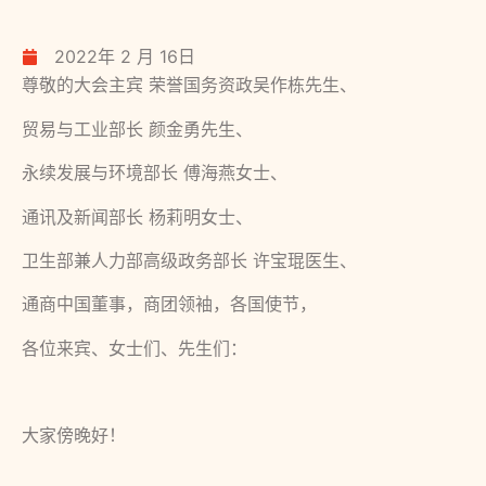
2022年 2 月 16日
尊敬的大会主宾 荣誉国务资政吴作栋先生、
贸易与工业部长 颜金勇先生、
永续发展与环境部长 傅海燕女士、
通讯及新闻部长 杨莉明女士、
卫生部兼人力部高级政务部长 许宝琨医生、
通商中国董事，商团领袖，各国使节，
各位来宾、女士们、先生们：
大家傍晚好！