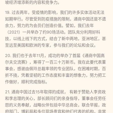
坡经济增添新的内容和竞争力。
19. 过去两年，受疫情的影响，我们的许多实体活动无法
如期举行。尽管受到防疫措施的限制，通商中国还是不遗
余力，努力的为会员们创造价值。譬如，我们去年
（2021）一共举办了约90场活动。团队充分利用好科
技，以线上线下的方式，结合了新中两地，亚洲地区，甚
至远至美国和欧洲的专家，参与我们的论坛和会议。
20. 我们也于去年11月，成功的举办了首届《通商中国高
尔夫交流赛》，筹得了一百三十万新币。我在此要代表董
事会，感谢由佩玲总裁率领的专业团队，在困难时期，百
折不挠，凭着坚韧的工作态度和丰富的想象力，努力把工
作做好，顺利完成指标。
21. 通商中国过去15年取得的成就， 有赖于赞助人李资政
和李总理的关心，部长顾问们的亲身指导，董事会任劳任
怨的义务奉献，战略伙伴包括中华总商会，联合早报，政
府部门，博彩局和多位现场贵宾和他们代表的机构，非常