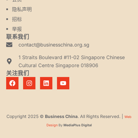
隐私声明
招标
举报
联系我们
contact@businesschina.org.sg
1 Straits Boulevard #11-02 Singapore Chinese
Cultural Centre Singapore 018906
关注我们
Copyright 2025 ©
Business China
. All Rights Reserved. |
Web
Design
By
MediaPlus Digital