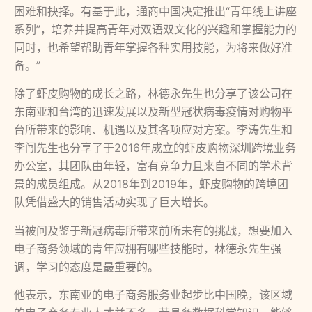
困难和抉择。有基于此，通商中国决定推出“青年线上讲座
系列”，培养并提高青年对双语双文化的兴趣和掌握能力的
同时，也希望帮助青年掌握各种实用技能，为将来做好准
备。”
除了虾皮购物的成长之路，林德永先生也分享了该公司在
东南亚和台湾的迅速发展以及新型冠状病毒疫情对购物平
台所带来的影响、机遇以及其各项应对方案。李涛先生和
李闯先生也分享了于2016年成立的虾皮购物深圳跨境业务
办公室，其团队由年轻，富有竞争力且来自不同的学术背
景的成员组成。从2018年到2019年，虾皮购物的跨境团
队凭借盛大的销售活动实现了巨大增长。
当被问及鉴于新冠病毒所带来前所未有的挑战，想要加入
电子商务领域的青年应拥有哪些技能时，林德永先生强
调，学习的态度是最重要的。
他表示，东南亚的电子商务服务业起步比中国晚，该区域