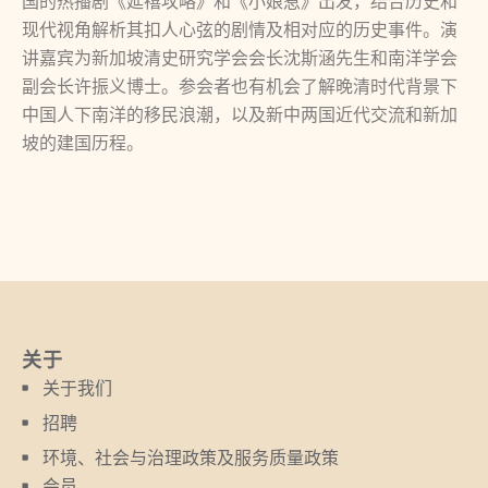
国的热播剧《延禧攻略》和《小娘惹》出发，结合历史和
现代视角解析其扣人心弦的剧情及相对应的历史事件。演
讲嘉宾为新加坡清史研究学会会长沈斯涵先生和南洋学会
副会长许振义博士。参会者也有机会了解晚清时代背景下
中国人下南洋的移民浪潮，以及新中两国近代交流和新加
坡的建国历程。
关于
关于我们
招聘
环境、社会与治理政策及服务质量政策
会员