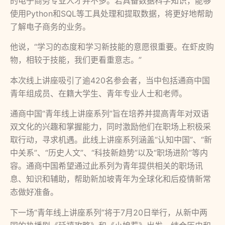
的电子商务专业人才并不多。若具备数据科学知识，能够
使用Python和SQL等工具处理和提取数据，将更好地帮助
了解电子商务的业务。
他说，“学习的态度和学习新技能的意愿很重要。在虾皮购
物，相较于技能，我们更看重意志。”
本次线上讲座吸引了逾420名参会者，当中包括通商中国
青年组成员、在籍大学生、青年专业人士和老师。
通商中国“青年线上讲座系列”旨在培养并提高青年对双语
双文化的兴趣和掌握能力，同时激励他们在职场上积极采
取行动，寻求机遇。此线上讲座系列涵盖“认知中国”、“新
中关系”、“历史人文”、“科技新趋势”以及“职场进阶”等内
容。通商中国希望通过此系列为青年提供相关的职场讯
息、知识和辅助，帮助新加坡青年为全球化和后疫情新常
态做好准备。
下一场“青年线上讲座系列”将于7月20日举行，从新中两