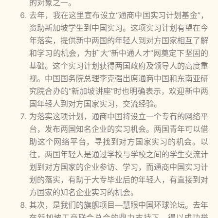
的对象之一。
去年，我在这里宣布设立“通商中国实习计划基金”，
资助新加坡学生到中国实习。这项实习计划有望在今
年落实，提供新中两国的年轻人到对方国家相互了解
和学习的机会，为扩大“新中通人才”网奠定下坚固的
基础。这个实习计划获得两国政府及领导人的高度重
视。中国国务院总理李克强出席通商中国和东南亚研
究院合办的“新加坡讲座”时也明确表示，欢迎新中两
国年轻人到对方国家实习，交流经验。
为落实这项计划，通商中国将设立一个专有的网络平
台，发布两国知名企业的实习机会。两国青年可以借
助这个网络平台，寻找到对方国家实习的机会。以
往，两国年轻人是通过学校与学校之间的学生交流计
划到对方国家的企业参访、学习，而通商中国实习计
划的落实，有助于大专毕业后的年轻人，有直接到对
方国家的知名企业实习的机会。
其次，是我们的旗舰项目—慧眼中国环球论坛。去年
在新加坡工商联合总会的鼎力支持下，得以成功举