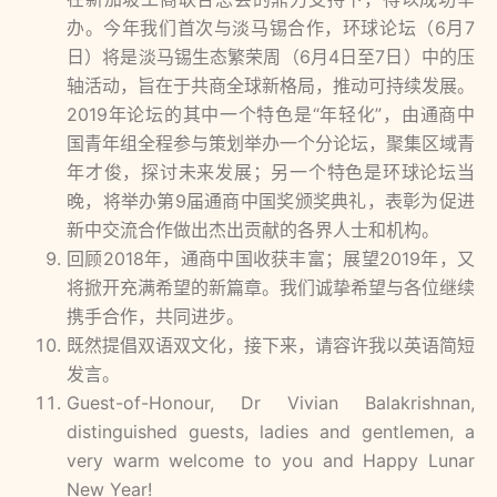
办。今年我们首次与淡马锡合作，环球论坛（6月7
日）将是淡马锡生态繁荣周（6月4日至7日）中的压
轴活动，旨在于共商全球新格局，推动可持续发展。
2019年论坛的其中一个特色是“年轻化”，由通商中
国青年组全程参与策划举办一个分论坛，聚集区域青
年才俊，探讨未来发展；另一个特色是环球论坛当
晚，将举办第9届通商中国奖颁奖典礼，表彰为促进
新中交流合作做出杰出贡献的各界人士和机构。
回顾2018年，通商中国收获丰富；展望2019年，又
将掀开充满希望的新篇章。我们诚挚希望与各位继续
携手合作，共同进步。
既然提倡双语双文化，接下来，请容许我以英语简短
发言。
Guest-of-Honour, Dr Vivian Balakrishnan,
distinguished guests, ladies and gentlemen, a
very warm welcome to you and Happy Lunar
New Year!