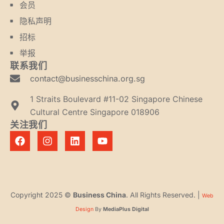
会员
隐私声明
招标
举报
联系我们
contact@businesschina.org.sg
1 Straits Boulevard #11-02 Singapore Chinese
Cultural Centre Singapore 018906
关注我们
Copyright 2025 ©
Business China
. All Rights Reserved. |
Web
Design
By
MediaPlus Digital