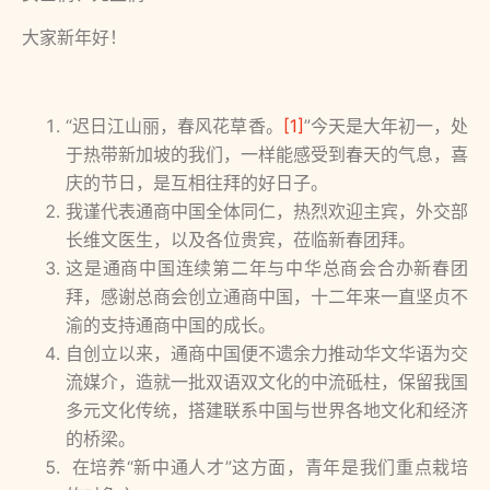
大家新年好！
“迟日江山丽，春风花草香。
[1]
”今天是大年初一，处
于热带新加坡的我们，一样能感受到春天的气息，喜
庆的节日，是互相往拜的好日子。
我谨代表通商中国全体同仁，热烈欢迎主宾，外交部
长维文医生，以及各位贵宾，莅临新春团拜。
这是通商中国连续第二年与中华总商会合办新春团
拜，感谢总商会创立通商中国，十二年来一直坚贞不
渝的支持通商中国的成长。
自创立以来，通商中国便不遗余力推动华文华语为交
流媒介，造就一批双语双文化的中流砥柱，保留我国
多元文化传统，搭建联系中国与世界各地文化和经济
的桥梁。
在培养“新中通人才”这方面，青年是我们重点栽培