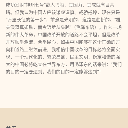
成功发射“神州七号”载人飞船，其国力、其成就有目共
睹。但我认为中国人应该谦虚谨慎、戒骄戒躁，现在只是
“万里长征的第一步”，前途是光明的，道路是曲折的。“雄
关漫道真如铁，而今迈步从头越”（毛泽东语）。作为一场
新的伟大革命，中国改革开放的道路不会平坦，但是改革
开放顺乎潮流、合乎民心，如果中国能够在这个正确的方
向和道路上继续前进，我相信中国改革的目标必将全面实
现，一个现代化的、繁荣昌盛、民主文明、稳定和谐的强
大的中国必将屹立在世界东方，用毛泽东的话来讲：“我们
的目的一定要达到，我们的目的一定能够达到”！