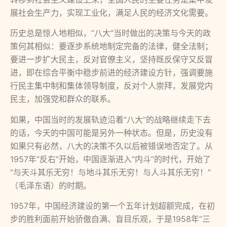
展社会生产力，实现工业化，满足人民的经济文化需要。
历史总是惊人地相似，“八大”当时做出的决策与今天的政
策何其相似：要逐步系统地制定完备的法律，健全法制；
要进一步扩大民主，反对官僚主义，坚持既反保守又反冒
进，即在综合平衡中稳步前进的经济建设方针，强调要施
行民主集中制和集体领导制度，反对个人崇拜，发展党内
民主，加强党和群众的联系。
如果，中国当时的发展轨迹沿着“八大”的战略继续走下去
的话，今天的中国可能是另外一种状态。但是，历史没有
如果只有必然，八大的决策不久以后被错误地否定了。从
1957年“反右”开始，中国逐渐进入“内斗”的时代，开始了
“与天斗其乐无穷！与地斗其乐无穷！与人斗其乐无穷！”
（毛泽东语）的时期。
1957年，中国经济建设的第一个五年计划超额完成，在初
步的胜利面前开始骄傲自满、盲目乐观，于是1958年“三