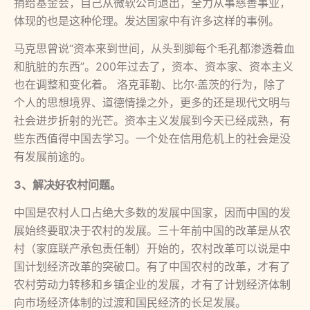
捐给基金会，自己从微软公司退出，全力从事慈善事业，
体现的也是这种伦理。发达国家中有许多这样的事例。
马克思曾说“资本来到世间，从头到脚每个毛孔都渗透着血
和肮脏的东西”。200年过去了，资本、资本家、资本主义
也在调整和变化着。 洛克菲勒、比尔·盖茨的行为，除了
个人的思想境界、道德情操之外，更多的还是现代文明与
社会进步折射的光芒。资本主义发展到今天已经成熟，有
些东西值得中国去学习。一个处在信用危机上的社会是没
有发展前途的。
3、解决好农村问题。
中国是农村人口占绝大多数的发展中国家，因而中国的发
展始终要取决于农村的发展。三十年前中国的改革是从农
村（家庭联产承包责任制）开始的，农村改革可以说是中
国计划经济改革的突破口。有了中国农村的改革，才有了
农村劳动力转移和乡镇企业的发展，才有了计划经济体制
向市场经济体制的过渡和国民经济的长足发展。