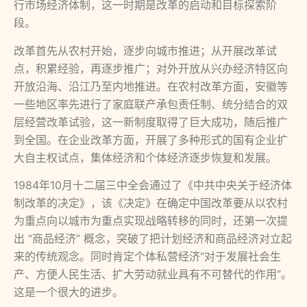
行市场经济体制，这一时期是改革的启动和目标探索阶
段。
改革首先从农村开始，逐步向城市推进；从开展改革试
点，积累经验，再逐步推广；对外开放从兴办经济特区向
开放沿海、沿江乃至内地推进。在农村改革方面，安徽等
一些地区率先进行了家庭联产承包责任制、统分结合的双
层经营改革试验，这一新制度取得了巨大成功，随后推广
到全国。在企业改革方面，开展了多种形式的国有企业扩
大自主权试点，集体经济和个体经济逐步恢复和发展。
1984年10月十二届三中全会通过了《中共中央关于经济体
制改革的决定》，该《决定》在确定中国改革要从以农村
为重点向以城市为重点实现战略转移的同时，还第一次提
出 “商品经济” 概念，突破了把计划经济和商品经济对立起
来的传统观念。同时肯定个体私营经济“对于发展社会生
产、方便人民生活、扩大劳动就业具有不可替代的作用”。
这是一个很大的进步。