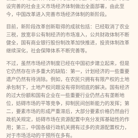
设完善的社会主义市场经济体制做出全面部署，由此至
今，中国改革进入完善市场经济体制的新阶段。
目前，新阶段改革创新取得的成就包括：已经取消了农业
三税，放宽非公有制经济的市场准入，公共财政体制不断
健全，国有商业银行股份制改革加快推进，投资体制改革
继续深化，社会保障体系不断完善等。
不过，虽然市场经济制度已经在中国初步建立起来，但是
它仍然存在许多重大的缺陷：第一，计划经济的一些重要
遗产仍然有待消除。例如，在农民只拥有有限产权的土地
承包制下，土地产权问题没有得到彻底的解决。国有经济
的过大份额和国有企业在一些重要行业仍然占有垄断地
位，妨碍市场的平等竞争，抑制民间创新能力的发挥；第
二，要素市场的形成严重滞后，大部分要素价格仍然由行
政机关规定，妨碍市场在资源配置中充分发挥基础性的作
用；第三，中国各级行政机关拥有过多的资源配置权力，
对于市场活动的干预所在多有。