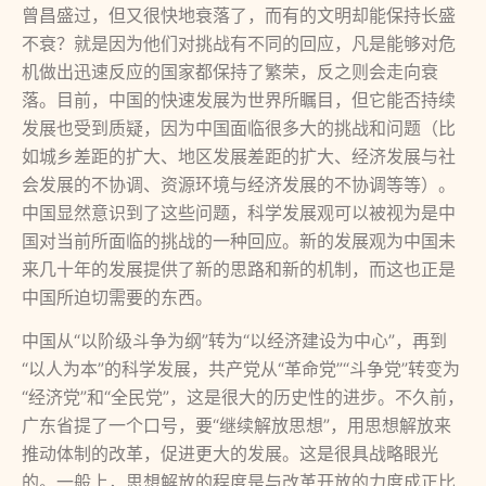
曾昌盛过，但又很快地衰落了，而有的文明却能保持长盛
不衰？就是因为他们对挑战有不同的回应，凡是能够对危
机做出迅速反应的国家都保持了繁荣，反之则会走向衰
落。目前，中国的快速发展为世界所瞩目，但它能否持续
发展也受到质疑，因为中国面临很多大的挑战和问题（比
如城乡差距的扩大、地区发展差距的扩大、经济发展与社
会发展的不协调、资源环境与经济发展的不协调等等）。
中国显然意识到了这些问题，科学发展观可以被视为是中
国对当前所面临的挑战的一种回应。新的发展观为中国未
来几十年的发展提供了新的思路和新的机制，而这也正是
中国所迫切需要的东西。
中国从“以阶级斗争为纲”转为“以经济建设为中心”，再到
“以人为本”的科学发展，共产党从“革命党”“斗争党”转变为
“经济党”和“全民党”，这是很大的历史性的进步。不久前，
广东省提了一个口号，要“继续解放思想”，用思想解放来
推动体制的改革，促进更大的发展。这是很具战略眼光
的。一般上，思想解放的程度是与改革开放的力度成正比