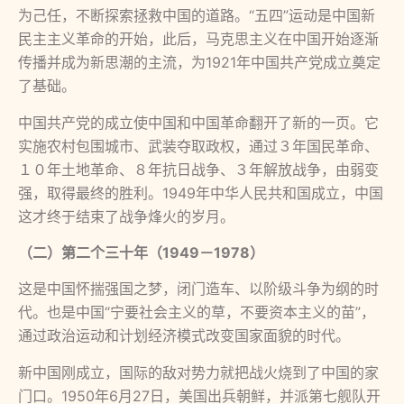
为己任，不断探索拯救中国的道路。“五四”运动是中国新
民主主义革命的开始，此后，马克思主义在中国开始逐渐
传播并成为新思潮的主流，为1921年中国共产党成立奠定
了基础。
中国共产党的成立使中国和中国革命翻开了新的一页。它
实施农村包围城市、武装夺取政权，通过３年国民革命、
１０年土地革命、８年抗日战争、３年解放战争，由弱变
强，取得最终的胜利。1949年中华人民共和国成立，中国
这才终于结束了战争烽火的岁月。
（二）第二个三十年（1949－1978）
这是中国怀揣强国之梦，闭门造车、以阶级斗争为纲的时
代。也是中国“宁要社会主义的草，不要资本主义的苗”，
通过政治运动和计划经济模式改变国家面貌的时代。
新中国刚成立，国际的敌对势力就把战火烧到了中国的家
门口。1950年6月27日，美国出兵朝鲜，并派第七舰队开