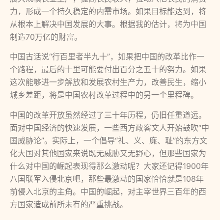
力，形成一个持久稳定的内需市场。如果目标能达到，将
从根本上解决中国发展的大事。根据我的估计，将为中国
制造70万亿的财富。
中国古话说“行百里者半九十”，如果把中国的改革比作一
个路程，最后的十里可能要付出百分之五十的努力。如果
这次能够进一步解放和发展农村生产力，改善民生，缩小
城乡差距，将是中国农村改革过程中的另一个里程碑。
中国的改革开放虽然经过了三十年历程，仍旧任重道远。
面对中国经济的快速发展，一些西方政客文人开始鼓吹“中
国威胁论”。实际上，一个倡导“礼、义、廉、耻”的东方文
化大国对其他国家来说既无威胁又无野心，但那些国家为
什么对中国的崛起表现得那么激动呢？大家还记得1900年
八国联军入侵北京吧，那些最激动的国家恰恰就是108年
前侵入北京的主角。中国的崛起，对主宰世界三百年的西
方国家造成前所未有的严重挑战。