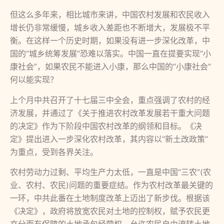
但这么多年来，相比城市来讲，中国农村发展和农民收入
增长仍非常缓慢，城乡收入差距也不断增大，发展极不平
衡。在这样一个历史时期，如果没有进一步深化改革，中
国的“城乡统筹发展”恐难以落实。中国一直在提要实现“小
康社会”，如果农民不能进入小康，那么中国的“小康社会”
何以能实现？
上个月中共召开了十七届三中全会，重点强调了农村的经
济发展，并通过了《关于推进农村改革发展若干重大问题
的决定》作为下阶段中国农村改革的纲领和目标。《决
定》提出进入一步深化农村改革，其内容以“新土改政策”
为重点，受到各界关注。
农村劳动力过剩、平均生产力太低，一直是中国“三农”(农
业、农村、农民)问题的重要症结。作为农村改革最关键的
一环，中共此番在土地制度改革上迈出了新步伐。根据该
《决定》，政府将放宽农民对土地的控制权，赋予农民更