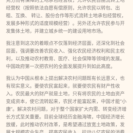
充分而有保障的土地承包经营权，允许农民自由流转土地
经营权（按照依法自愿有偿原则，允许农民以转包、出
租、互换、 转让、股份合作等形式流转土地承包经营权，
发展多种形式的适度规模经营）。另外还允许农民参与开
发集体土地，并建立城乡统一的建设用地市场。
我注意到这次的着眼点不仅落到经济层面，还深化到社会
层面，强调要改善农民收入、强化农民经济权利和民主权
利，以及推动农村教育、医疗、社会保障等领域的发展。
中国政府第一次把农村的全面发展提升到如此高度。
我认为中国从根本上提出解决农村问题既有长远意义，也
有现实意义。要使农民富起来，就要使农民有财产性收
入。农民最大的财产就是土地，只有将农民的土地由资产
变成资本，使它流转起来，农民才能富起来，中国才能“小
康”。解决农村问题，对于整个国家扩大内需、转变经济增
长方式至关重要。目前全球经历金融海啸，中国经济增长
放缓，此时推动农村改革，是希望通过放宽土地政策，发
展大规模农业生产，提高农民收入，拉动八亿农民的消费