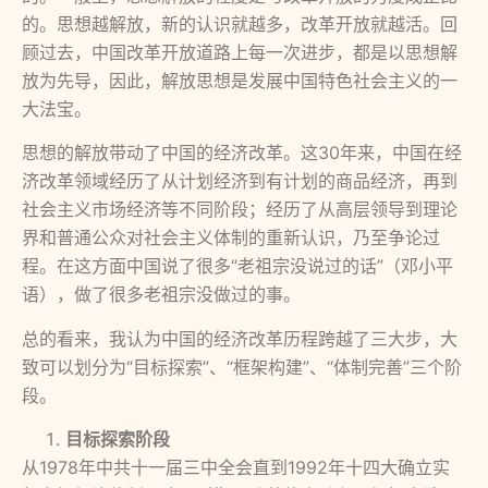
的。思想越解放，新的认识就越多，改革开放就越活。回
顾过去，中国改革开放道路上每一次进步，都是以思想解
放为先导，因此，解放思想是发展中国特色社会主义的一
大法宝。
思想的解放带动了中国的经济改革。这30年来，中国在经
济改革领域经历了从计划经济到有计划的商品经济，再到
社会主义市场经济等不同阶段；经历了从高层领导到理论
界和普通公众对社会主义体制的重新认识，乃至争论过
程。在这方面中国说了很多“老祖宗没说过的话”（邓小平
语），做了很多老祖宗没做过的事。
总的看来，我认为中国的经济改革历程跨越了三大步，大
致可以划分为“目标探索”、“框架构建”、“体制完善”三个阶
段。
目标探索阶段
从1978年中共十一届三中全会直到1992年十四大确立实