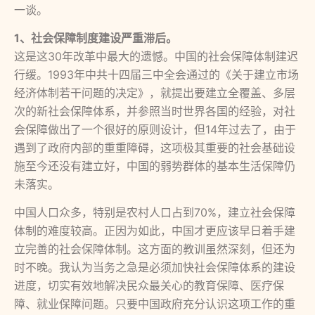
一谈。
1、社会保障制度建设严重滞后。
这是这30年改革中最大的遗憾。中国的社会保障体制建迟
行缓。1993年中共十四届三中全会通过的《关于建立市场
经济体制若干问题的决定》，就提出要建立全覆盖、多层
次的新社会保障体系，并参照当时世界各国的经验，对社
会保障做出了一个很好的原则设计，但14年过去了，由于
遇到了政府内部的重重障碍，这项极其重要的社会基础设
施至今还没有建立好，中国的弱势群体的基本生活保障仍
未落实。
中国人口众多，特别是农村人口占到70%，建立社会保障
体制的难度较高。正因为如此，中国才更应该早日着手建
立完善的社会保障体制。这方面的教训虽然深刻，但还为
时不晚。我认为当务之急是必须加快社会保障体系的建设
进度，切实有效地解决民众最关心的教育保障、医疗保
障、就业保障问题。只要中国政府充分认识这项工作的重