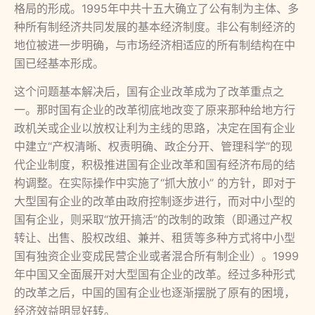
格局的形成。1995年中共十五大确立了公有制为主体、多
种所有制经济共同发展的基本经济制度。非公有制经济的
地位被进一步明确，与市场经济相适应的所有制结构在中
国已经基本形成。
这个问题基本解决后，国有企业改革成为了改革重点之
一。那时国有企业的改革彻底地改变了原来那种给地方行
政机关或企业以放权让利为主线的思路，决定在国有企业
中建立“产权清晰、权责明确、政企分开、管理科学”的现
代企业制度，积极推进国有企业改革和国有经济布局的结
构调整。在实际操作中实施了“抓大放小” 的方针，即对于
大型国有企业的改革由政府控制逐步进行，而对中小型的
国有企业，则采取“放开搞活”的改制的政策（即通过产权
转让、出售、股权改组、兼并、租赁等多种方式将中小型
国有独资企业变成民营企业或者混合所有制企业）。1999
年中国又全面展开对大型国有企业的改革。经过多种形式
的改革之后，中国的国有企业也逐渐摆脱了原有的困境，
经济效益明显好转。