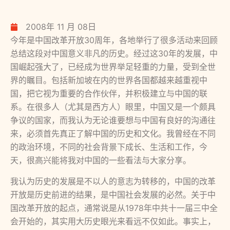
2008年 11 月 08日
今年是中国改革开放30周年，各地举行了很多活动来回顾
总结这段对中国意义非凡的历史。经过这30年的发展，中
国崛起强大了，已经成为世界举足轻重的力量，受到全世
界的瞩目。包括新加坡在内的世界各国都越来越重视中
国，把它视为重要的合作伙伴，并积极建立与中国的联
系。在很多人（尤其是西方人）眼里，中国又是一个颇具
争议的国家，而我认为无论谁要想与中国有良好的沟通往
来，必须首先真正了解中国的历史和文化。我曾经在不同
的政治环境，不同的社会背景下成长、生活和工作，今
天，很高兴能将我对中国的一些看法与大家分享。
我认为历史的发展是不以人的意志为转移的，中国的改革
开放是历史前进的结果，是中国社会发展的必然。关于中
国改革开放的起点，通常说是从1978年中共十一届三中全
会开始的，其实用大历史眼光来看远不仅如此。事实上，