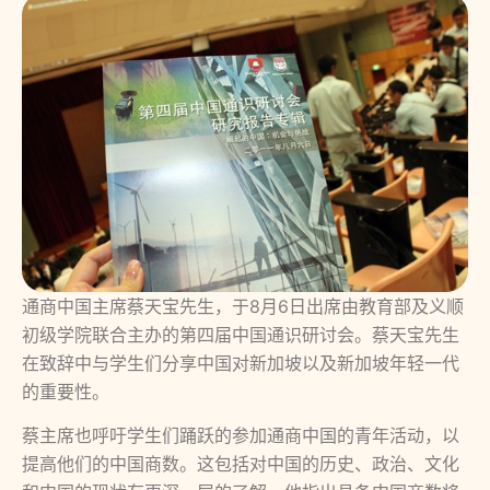
通商中国主席蔡天宝先生，于8月6日出席由教育部及义顺
初级学院联合主办的第四届中国通识研讨会。蔡天宝先生
在致辞中与学生们分享中国对新加坡以及新加坡年轻一代
的重要性。
蔡主席也呼吁学生们踊跃的参加通商中国的青年活动，以
提高他们的中国商数。这包括对中国的历史、政治、文化