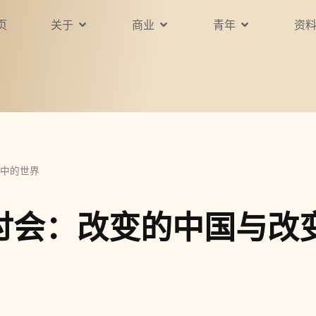
页
关于
商业
青年
资
中的世界
讨会：改变的中国与改