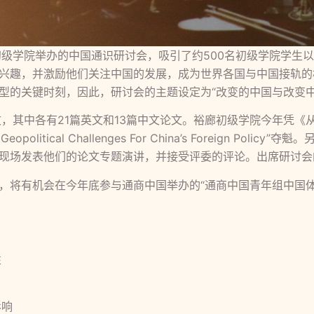
初级学院举办的中国通识研讨会，吸引了约500名初级学院学生
兴趣，并激励他们关注中国的发展，成为世界各国与中国接轨的
型的关键时刻，因此，研讨会的主题设定为“改变的中国与改变中
，其中各有21篇英文和13篇中文论文。裕廊初级学院今年凭《
litical Challenges For China’s Foreign 
现场发表他们的论文专题演讲，并接受评委的评论。出席研讨会
，将有机会在今年底参与通商中国举办的“通商中国青年组中国
性
影响