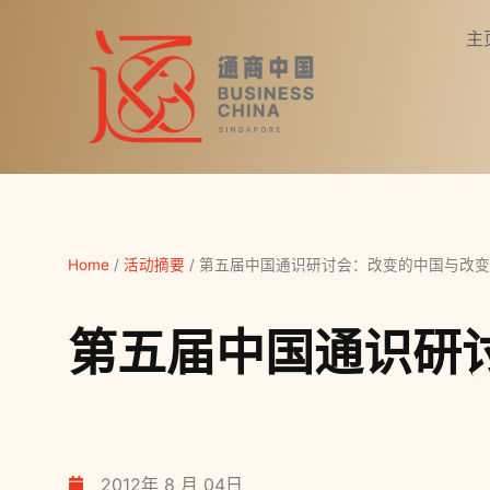
主
Home
/
活动摘要
/
第五届中国通识研讨会：改变的中国与改变
第五届中国通识研
2012年 8 月 04日