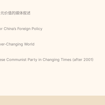
多元价值的媒体叙述
China’s Foreign Policy
er-Changing World
 Communist Party in Changing Times (after 2001)