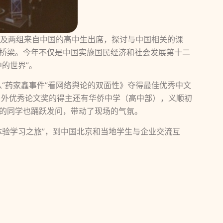
以及两组来自中国的高中生出席，探讨与中国相关的课
桥梁。今年不仅是中国实施国民经济和社会发展第十二
的世界”。
从“药家鑫事件”看网络舆论的双面性》夺得最佳优秀中文
Policy”夺魁。另外优秀论文奖的得主还有华侨中学（高中部），义顺初
的同学也踊跃发问，带动了现场的气氛。
体验学习之旅”，到中国北京和当地学生与企业交流互