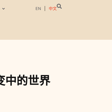
EN
中文
料
变中的世界