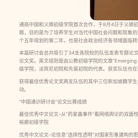
通商中国和义顺初级学院首次合作，于8月4日于义顺
题，目的是为了培养学生对当代中国社会问题和现象的
个五年规划的第二年，也是社会政治经济各领域面临转
本届研讨会总共吸引了34支各院校的队伍发表专题论文
论文奖。英文组则是由公教初级学院的文章“Emerging Geopo
级学院，淡宾尼初院和先驱初院的代表。获奖队伍也在
获得最佳优秀论文奖两支队伍的其中三位新加坡籍学生
动。
“中国通识研讨会”论文比赛成绩
最佳优秀中文论文–从“药家鑫事件”看网络舆论的双面
裕廊初级学院
优秀中文论文–论信息“选择性透明”对国家形象建构的