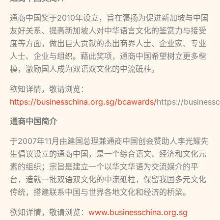
通商中国奖于2010年设立，旨在褒扬为促进新加坡与中国
友好关系、提高新加坡人对中华语言文化的鉴赏力与接受
度等方面，做出巨大贡献的杰出商界人士、企业家、专业
人士、企业与组织。藉此奖项，通商中国希望树立更多楷
模，激励国人成为双语双文化的中流砥柱。
欲知详情，敬请浏览：
https://businesschina.org.sg/bcawards/
https://business
通商中国简介
于2007年11月由建国总理兼通商中国创会赞助人李光耀先
生倡议设立的通商中国，是一个综合语文、经济和文化元
素的组织；宗旨是建立一个以华文华语为交流媒介的平
台，造就一批双语双文化的中流砥柱，保留我国多元文化
传统，搭建联系中国与世界各地文化和经济的桥梁。
欲知详情，敬请浏览：
www.businesschina.org.sg