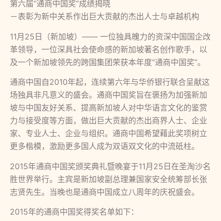
第六届“通商中国奖”成绩揭晓
－表彰为新中关系作出巨大贡献的杰出人士与卓越机构
11月25日（新加坡）—— 一位独具魄力的资深中国国企改
革领导，一位深具社会使命感的新加坡著名创作歌手，以
及一个新加坡领先的跨国集团荣获本年度“通商中国奖”。
通商中国自2010年起，连续第六年与华侨银行联合呈献这
场独具非凡意义的盛会。通商中国奖旨在褒扬为加强新加
坡与中国友好关系、提高新加坡人对中华语言文化的鉴赏
力与接受度等方面，做出巨大贡献的杰出商界人士、企业
家、专业人士、企业与组织。通商中国希望藉此奖项树立
更多楷模，激励更多国人成为双语双文化的中流砥柱。
2015年通商中国奖颁奖典礼暨晚宴于11月25日在圣淘沙名
胜世界举行。主宾是新加坡副总理兼国家安全统筹部长张
志贤先生。当晚也是通商中国成立八周年的庆祝盛会。
2015年的通商中国奖得奖名单如下：