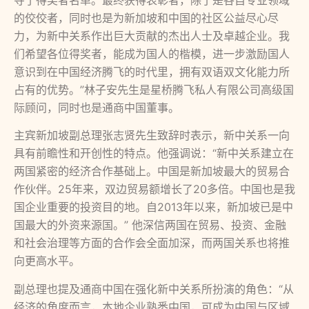
夺了得奖者名单。最终获得表彰者，除了是各自专业领域
的佼佼者，同时也是为新加坡和中国的社区公益尽心尽
力，为新中关系作出巨大贡献的杰出人士及卓越企业。我
们希望各位得奖者，能成为国人的楷模，进一步激励国人
意识到在中国经济腾飞的时代里，拥有双语双文化能力所
占有的优势。”林子安先生是星桥腾飞私人有限公司高级国
际顾问，同时也是通商中国董事。
主宾新加坡副总理张志贤先生致辞时表示，新中关系一向
具有前瞻性和开创性的特点。他强调说：“新中关系建立在
两国紧密的经济合作基础上。中国是新加坡最大的贸易合
作伙伴。25年来，双边贸易额增长了20多倍。中国也是我
国企业重要的投资目的地。自2013年以来，新加坡已是中
国最大的外资来源国。” 他深信两国在贸易、投资、金融
和社会治理等方面的合作会全面加深，而两国关系也将推
向更高水平。
副总理也提及通商中国在强化新中关系所扮演的角色：“从
经济的角度而言，本地企业熟悉中国，可成为中国与区域