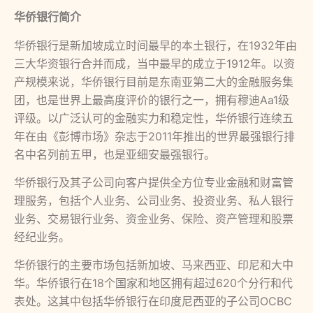
华侨银行简介
华侨银行是新加坡成立时间最早的本土银行，在1932年由
三大华资银行合并而成，当中最早的成立于1912年。以资
产规模来说，华侨银行目前是东南亚第二大的金融服务集
团，也是世界上最高度评价的银行之一，拥有穆迪Aa1级
评级。以广泛认可的金融实力和稳定性，华侨银行连续五
年在由《彭博市场》杂志于2011年推出的世界最强银行排
名中名列前五甲，也是亚细安最强银行。
华侨银行及其子公司向客户提供全方位专业金融和财富管
理服务，包括个人业务、公司业务、投资业务、私人银行
业务、交易银行业务、资金业务、保险、资产管理和股票
经纪业务。
华侨银行的主要市场包括新加坡、马来西亚、印尼和大中
华。华侨银行在18个国家和地区拥有超过620个分行和代
表处。这其中包括华侨银行在印度尼西亚的子公司OCBC