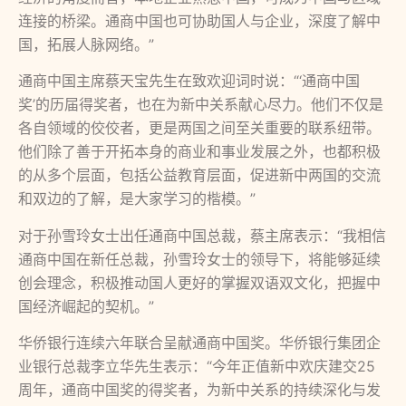
连接的桥梁。通商中国也可协助国人与企业，深度了解中
国，拓展人脉网络。”
通商中国主席蔡天宝先生在致欢迎词时说：“‘通商中国
奖’的历届得奖者，也在为新中关系献心尽力。他们不仅是
各自领域的佼佼者，更是两国之间至关重要的联系纽带。
他们除了善于开拓本身的商业和事业发展之外，也都积极
的从多个层面，包括公益教育层面，促进新中两国的交流
和双边的了解，是大家学习的楷模。”
对于孙雪玲女士出任通商中国总裁，蔡主席表示：“我相信
通商中国在新任总裁，孙雪玲女士的领导下，将能够延续
创会理念，积极推动国人更好的掌握双语双文化，把握中
国经济崛起的契机。”
华侨银行连续六年联合呈献通商中国奖。华侨银行集团企
业银行总裁李立华先生表示：“今年正值新中欢庆建交25
周年，通商中国奖的得奖者，为新中关系的持续深化与发