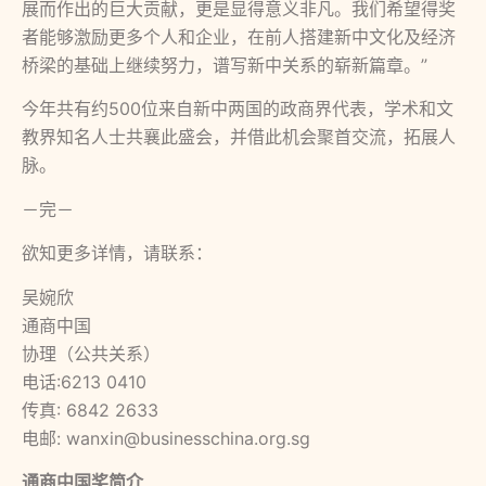
展而作出的巨大贡献，更是显得意义非凡。我们希望得奖
者能够激励更多个人和企业，在前人搭建新中文化及经济
桥梁的基础上继续努力，谱写新中关系的崭新篇章。”
今年共有约500位来自新中两国的政商界代表，学术和文
教界知名人士共襄此盛会，并借此机会聚首交流，拓展人
脉。
－完－
欲知更多详情，请联系：
吴婉欣
通商中国
协理（公共关系）
电话:6213 0410
传真: 6842 2633
电邮: wanxin@businesschina.org.sg
通商中国奖简介