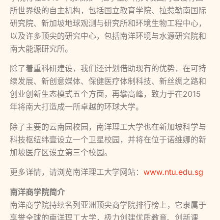
所世界级的自主机构，包括国立教育学院、拉惹勒南国际
研究院、新加坡地球观测与研究所和环境生物工程中心，
以及许多顶尖的研究中心，包括南洋环境与水源研究院和
南大能源研究所。
除了着重科研建设，我们还计划借助现有的优势，在可持
续发展、新创意媒体、保健医疗体制科技、新丝绸之路和
创业创新生态模式五个方面，再攀高峰，致力于在2015
年将南大打造成一所卓越的环球大学。
除了主要的云南园校园，南洋理工大学也在新加坡科学与
科技枢纽纬壹设立一个卫星校园，并将在位于诺维娜的新
加坡医疗区设立第三个校园。
更多详情，请浏览南洋理工大学网站：
www.ntu.edu.sg
南洋商学院简介
南洋商学院持续名列亚洲顶尖商学院排行榜上，它隶属于
享誉全球的南洋理工大学，极力创建优质教育、创新课