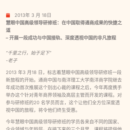
2013年 3 月 18日
慧眼中国高级领导研修班：在中国取得通商成果的快捷之
道
– 开展一段成功与中国接轨、深度透视中国的非凡旅程
“千里之行，始于足下”
-老子
2013 年3 月18 日，标志着慧眼中国高级领导研修班一段
新旅程的开始。通商中国与南洋理工大学南洋商学院继去
年成功首次推展这个别出心裁的课程之后，今年再度携手
举办这个针对青年商界领袖及高层主管而开发的课程。对
参与研修班的20 名学员而言，这个让他们全方位深度透
视中国的旅程，将令他们终生受惠。
今年慧眼中国高级领导研修班的学员各来自不同的国家、
企业领域与年龄层。在接下来的三个月里，课程将提供他