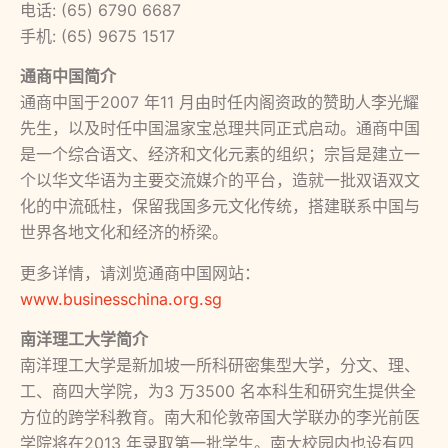
电话: (65) 6790 6687
手机: (65) 9675 1517
通商中国简介
通商中国于2007 年11 月由时任内阁资政的赞助人李光耀
先生，以及时任中国温家宝总理共同正式启动。通商中国
是一个综合语文、经济和文化元素的组织；宗旨是建立一
个以华文华语为主要交流媒介的平台，造就一批双语双文
化的中流砥柱，保留我国多元文化传统，搭建联系中国与
世界各地文化和经济的桥梁。
更多详情，请浏览通商中国网站：
www.businesschina.org.sg
南洋理工大学简介
南洋理工大学是新加坡一所科研密集型大学，分文、理、
工、商四大学院，为3 万3500 名本科生和研究生提供全
方位的跨学科教育。南大和伦敦帝国大学联办的李光前医
学院将在2013 年录取第一批学生。南大校园内也设有四