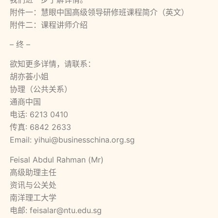
附件一：慧眼中国高级领导研修班课程简介（英文）
附件二：课程讲师介绍
– 终 –
欲知更多详情，请联系：
胡亦荟小姐
协理（公共关系）
通商中国
电话: 6213 0410
传真: 6842 2633
Email: yihui@businesschina.org.sg
Feisal Abdul Rahman (Mr)
高级助理主任
资讯与公关处
南洋理工大学
电邮: feisalar@ntu.edu.sg