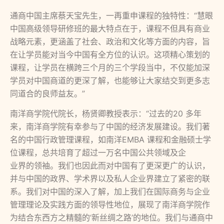
通商中国主席蔡天宝先生，一再重申课程的独特性：“慧眼
中国高级领导研修班的最大特点在于，课程不但具有商业
战略元素，更涵盖了社会、政治和文化等方面的内容，旨
在让学员能对当今中国有全方位的认识。这项精心策划的
课程，让学员在横跨三个月的三个学段当中，不仅能加深
学员对中国商道的更深了解，也能够让大家结交到更多志
同道合的良师益友。”
南洋商学院代院长，杨贤卿教授表示：“过去的20 多年
来，南洋商学院有幸参与了中国的经济发展建设。我们著
名的中国行政管理课程，如南洋EMBA 课程和金融硕士学
位课程，总共培育了超过一万名中国公共领域及企
业界的领袖。我们也因此而对中国有了更深更广的认识，
并与中国的政界、学术界以及私人企业界建立了紧密的联
系。我们对中国的深入了解，加上我们在国际商务与企业
管理理论及实践方面的领导性地位，展现了南洋商学院作
为结合东西方之精髓的‘新丝绸之路’的地位。我们与通商中