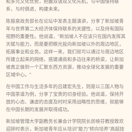
和多元文化优势，把握双语双文化先机，与中国保持联
系，与时俱进，构建未来。
陈振泉政务部长在论坛中发表主题演讲，分享了新加坡青
年与世界第二大经济体保持联系的关键性，以及持有国际
视野的重要性。他说道，“新加坡人不应该只在国内发挥其
天赋与能力，而是要把眼光投向新加坡以外的周边地区，
拓展事业和业务。这样一来，我们就可以通过与周边地区
所建立起来的网络，搭建通商和多边往来的桥梁，让新加
坡真正做到一个汇聚东西方资源，推动全球化发展的重要
区域中心。”
在中国工作与生活多年的吕建宏先生，则是以三国人物与
中国茶道为例，分享了宝贵的切身经验。他说道，保持开
放的心态、谦虚的态度及时时采用战略性的思维，就能够
在中国长期的发展并取得成功。
新加坡管理大学副教务长兼会计学院院长房映芬教授致欢
迎辞时表示，新加坡青年应从培训“能力”转向培养“高超技