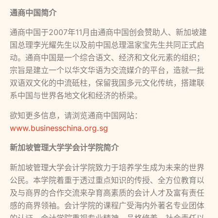
通商中国简介
通商中国于2007年11月由通商中国创会赞助人、新加坡建
国总理李光耀先生以及前中国总理温家宝先生共同正式启
动。通商中国是一个综合语文、经济和文化元素的组织；
宗旨是建立一个以华文华语为交流媒介的平台，造就一批
双语双文化的中流砥柱，保留我国多元文化传统，搭建联
系中国与世界各地文化和经济的桥梁。
欲知更多信息，请浏览通商中国网站：
www.businesschina.org.sg
新加坡管理大学学会计学院简介
新加坡管理大学会计学院致力于培养学生成为未来的世界
公民。本学院着重于透过重点知识的传授、全方位教育以
及与商界的合作交流来孕育高素质的会计人才及富有责任
感的商界领袖。会计学院的课程广受海内外著名专业团体
的认证。会计学院重视专业精神、品格修养、社会责任以