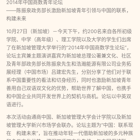
2014年中国商数青年论坛
——陈振泉政务部长激励新加坡青年引领与中国的联系，
构建未来
10月27日（新加坡）－今天下午，约200名来自各所初级
学院、中学（高年级）、理工学院以及大学的学生们出席
了在新加坡管理大学举行的“2014年中国商数学生论坛”，
论坛主宾兼主题演讲嘉宾为新加坡总理公署兼文化、社区
及青年部政务部长陈振泉先生和浩瀚能源有限公司业务拓
展经理（中国市场）吕建宏先生，分别分享了他们对于联
系中国重要性的看法和切身经历，同时也激励新加坡青年
善用自己双语双文化的优势，帮助世界了解中国，也携手
和中国企业共同开发世界上的契机与商机。论坛以中英双
语进行。
本次活动由通商中国、新加坡管理大学会计学院以及新加
坡管理大学新兴市场学会联办。论坛主题为“中国：联系现
在 构建未来”，旨在推动年轻一代借助新加坡的多元种族