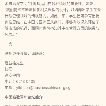
术与高深学问”并将其运用在各种情境的重要性。她说，
“我们持续不断地优化相关课程的设计，以培养出学生在会
计与管理领域的情境智力。如此一来，学生便可孕育出批
判性思维，在中国与亚洲区从商时，能够有效深入评估了
解市场的机遇，而同时也可察知其中在管理方面的隐患与
风险。”
－完－
欲知更多详情，请联系：
温益雄先生
协理
通商中国
电话：6213 0409
电邮：yikhuen@businesschina.org.sg
中国商数青年论坛简介