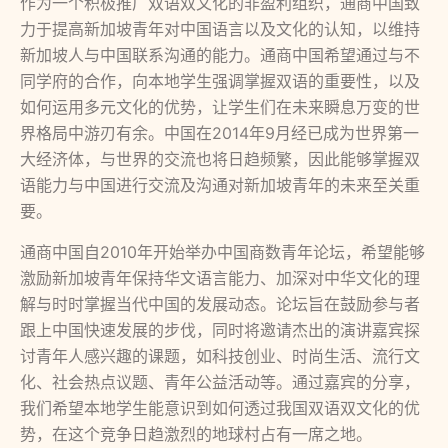
作为一个积极推广双语双文化的非盈利组织，通商中国致
力于提高新加坡青年对中国语言以及文化的认知，以维持
新加坡人与中国联系沟通的能力。通商中国希望通过与不
同学府的合作，向本地学生强调掌握双语的重要性，以及
如何运用多元文化的优势，让学生们在未来瞬息万变的世
界格局中游刃有余。中国在2014年9月经已成为世界第一
大经济体，与世界的交流也将日趋频繁，因此能够掌握双
语能力与中国进行交流及沟通对新加坡青年的未来至关重
要。
通商中国自2010年开始举办中国商数青年论坛，希望能够
激励新加坡青年保持华文语言能力、加深对中华文化的理
解与时时掌握当代中国的发展动态。论坛旨在鼓励参与者
跟上中国快速发展的步伐，同时将邀请杰出的演讲嘉宾探
讨青年人感兴趣的课题，如科技创业、时尚生活、流行文
化、社会热点议题、青年公益活动等。通过嘉宾的分享，
我们希望本地学生能意识到如何透过我国双语双文化的优
势，在这个竞争日趋激烈的地球村占有一席之地。