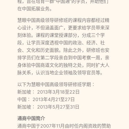
程，旨在培育一群“中国通”的学员，并助他们
在中国拓展业务。
慧眼中国高级领导研修班的课程内容都经过精
心设计，不但涵盖面广，更要求给学员带来深
刻体验。课程的课堂授课部分，分成三个学
段，让学员深度透视中国的政治、经济、社
会、文化和历史面貌。除此之外，研修班也安
排学员们在第二学段亲自到中国考察一周，亲
身体验中国商道文化的独特之处，同时扩大人
脉关系，认识当地企业领袖及领导官员等。
以下为慧眼中国高级领导研修班学期∶
新加坡∶ 2013年3月18至22日
中国∶ 2013年4月21至27日
新加坡∶ 2013年5月27至31日
通商中国简介
通商中国于2007年11月由时任内阁资政的赞助