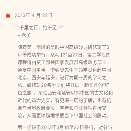
2013年 4 月 22日
“千里之行，始于足下”
– 老子
随着第一学段的慧眼中国高级领导研修班于3
月份成功举行，从4月21至27日，第二学段的
课程将由贸工部兼国家发展部高级政务部长、
通商中国董事，李奕贤先生率领学员远赴中国
北京、西安与延安，进行为期一周的学习之
旅。研修班20名学员们将开展一趟非凡的“红
色之旅”，亲临西安和延安以对中国的古文化和
近代的革命史实，有更深一层的了解，也有机
会与当地政府要员、学者和企业领袖直接交
流，从而更精确地掌握当下中国社会的脉动。
第一学段于2013年3月18至22日举行，对参与