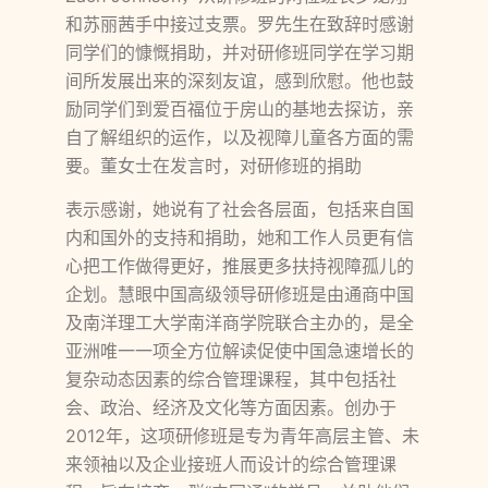
和苏丽茜手中接过支票。罗先生在致辞时感谢
同学们的慷慨捐助，并对研修班同学在学习期
间所发展出来的深刻友谊，感到欣慰。他也鼓
励同学们到爱百福位于房山的基地去探访，亲
自了解组织的运作，以及视障儿童各方面的需
要。董女士在发言时，对研修班的捐助
表示感谢，她说有了社会各层面，包括来自国
内和国外的支持和捐助，她和工作人员更有信
心把工作做得更好，推展更多扶持视障孤儿的
企划。慧眼中国高级领导研修班是由通商中国
及南洋理工大学南洋商学院联合主办的，是全
亚洲唯一一项全方位解读促使中国急速增长的
复杂动态因素的综合管理课程，其中包括社
会、政治、经济及文化等方面因素。创办于
2012年，这项研修班是专为青年高层主管、未
来领袖以及企业接班人而设计的综合管理课