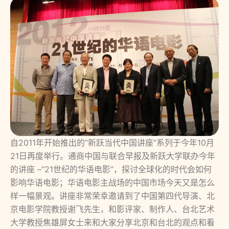
自2011年开始推出的“新跃当代中国讲座”系列于今年10月
21日再度举行。通商中国与联合早报及新跃大学联办今年
的讲座 –“21世纪的华语电影”，探讨全球化的时代会如何
影响华语电影；华语电影主战场的中国市场今天又是怎么
样一幅景观。讲座非常荣幸邀请到了中国第四代导演、北
京电影学院教授谢飞先生，和影评家、制作人、台北艺术
大学教授焦雄屏女士来和大家分享北京和台北的观点和看