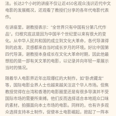
法。长达2个小时的讲座不仅让近450名观众浅识近代中文
电影的发展概况，还观看了教授们分享的各年代电影代表
作。
在讲座里，谢教授表示：“全世界只有中国有分第几代作
品”。归根究底这是因为中国半个世纪里以来有很大的变
化。从中华人民共和国的成立到文化大革命，各代导演得
到的启发、灵感都来自当时成长岁月的环境。好比中国第
四代导演，谢教授本身成长在文化大革命时期，因此他最
想拍的是一部有关文革的电影，以记录并向年轻一辈展示
当时的情况。
随着华人电影界近年出现爆红的大制作，如“卧虎藏龙”
等，国际电影业界人士也越来越关注这个华人市场。但焦
教授觉得在台湾和香港的电影圈里还是有很多导演并不受
国际市场的需要所束缚。他们反而选择适合本地观众口味
的素材，拍摄面向本土市场的电影。同样的，也有许多观
众选择支持本土制作，促使本土电影崛起，掀起了一阵本