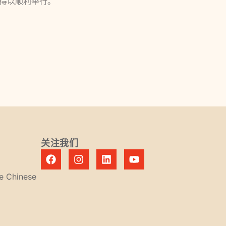
得以顺利举行。
关注我们
re Chinese