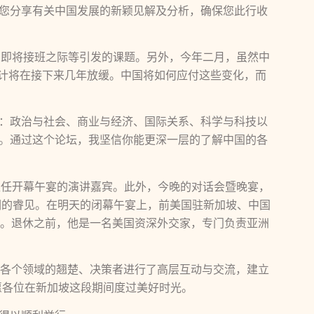
您分享有关中国发展的新颖见解及分析，确保您此行收
导人即将接班之际等引发的课题。另外，今年二月，虽然中
预计将在接下来几年放缓。中国将如何应付这些变化，而
：政治与社会、商业与经济、国际关系、科学与科技以
。通过这个论坛，我坚信你能更深一层的了解中国的各
担任开幕午宴的演讲嘉宾。此外，今晚的对话会暨晚宴，
们的睿见。在明天的闭幕午宴上，前美国驻新加坡、中国
语。退休之前，他是一名美国资深外交家，专门负责亚洲
自各个领域的翘楚、决策者进行了高层互动与交流，建立
愿各位在新加坡这段期间度过美好时光。