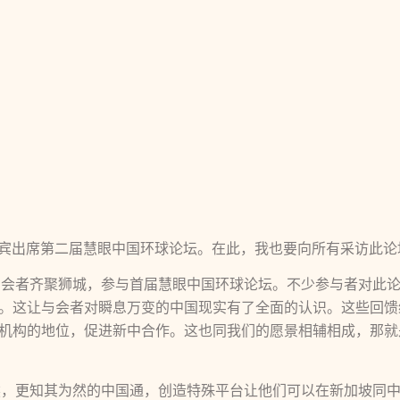
的嘉宾出席第二届慧眼中国环球论坛。在此，我也要向所有采访此
和与会者齐聚狮城，参与首届慧眼中国环球论坛。不少参与者对此
。这让与会者对瞬息万变的中国现实有了全面的认识。这些回馈
机构的地位，促进新中合作。这也同我们的愿景相辅相成，那就
以然，更知其为然的中国通，创造特殊平台让他们可以在新加坡同