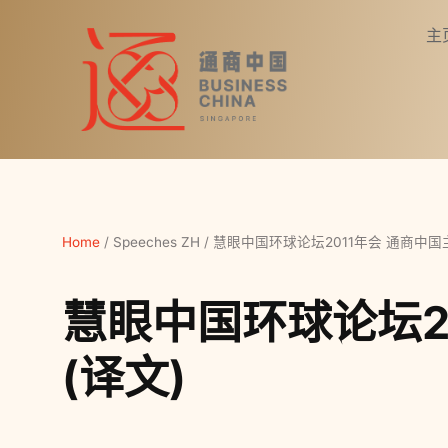
主
Home
/
Speeches ZH
/
慧眼中国环球论坛2011年会 通商中国
慧眼中国环球论坛2
(译文)