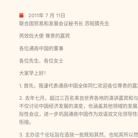
2011年 7 月 11日
联合国贸易和发展会议秘书长 苏帕猜先生
芮效俭大使 尊贵的嘉宾
各位通商中国的董事
各位先生、各位女士
大家早上好！
1. 首先，我谨代表通商中国全体同仁欢迎各位尊贵
2. 去年七月，超过三百名来自世界各地的演讲嘉宾
不仅讨论中国经济发展的演变，也涵盖其他领域的发展
际性会议，进一步巩固通商中国作为双语双文化领导性
衔接。
3. 主办这个论坛旨在造就一批既知其然、也知其所