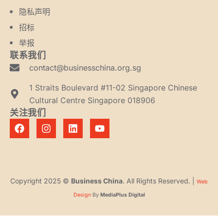
隐私声明
招标
举报
联系我们
contact@businesschina.org.sg
1 Straits Boulevard #11-02 Singapore Chinese
Cultural Centre Singapore 018906
关注我们
Copyright 2025 ©
Business China
. All Rights Reserved. |
Web
Design
By
MediaPlus Digital