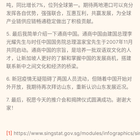
吨，同比增长7%，位列全球第一。期待两地港口可以充分
发挥各自优势，强强联合，互惠互利，共赢发展，为全球
产业链供应链畅通稳定做出了积极贡献。
5. 最后我简单介绍一下通商中国。通商中国由建国总理李
光耀先生与时任中国国务院总理温家宝先生于2007年11月
共同启动。通商中国的宗旨，是培养一批双语双文化的人
才，让新加坡人更好的了解和掌握中国的发展商机，搭建
联系新中之间文化和经济的桥梁。
6. 新冠疫情无疑阻碍了两国人员流动，但随着中国开始对
外开放，我期待再次拜访山东，重新认识山东发展近况。
7. 最后，祝愿今天的推介会和揭牌仪式圆满成功。谢谢大
家！
[1]
https://www.singstat.gov.sg/modules/infographics/s