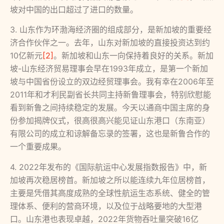
坡对中国的出口超过了进口的数量。
3. 山东作为环渤海经济圈的组成部分，是新加坡的重要经
济合作伙伴之一。去年，山东对新加坡的直接投资达到约
10亿新元
[2]
。新加坡和山东一向保持着良好的关系。新加
坡-山东经济贸易理事会早在1993年成立，是第一个新加
坡与中国省份设立的双边经贸理事会。我有幸在2006年至
2011年和才利民副省长共同主持新鲁理事会，特别欣慰能
看到新鲁之间持续稳定的发展。今天以通商中国主席的身
份参加揭牌仪式，很高很高兴能见证山东港口（东南亚）
有限公司的成立和谅解备忘录的签署，这也是新鲁合作的
一个重要成果。
4. 2022年发布的《国际航运中心发展指数报告》中，新
加坡再次稳居榜首。新加坡之所以能连续九年位居榜首，
主要是凭借其高度成熟的全球性航运生态系统、健全的管
理体系、便利的营商环境，以及位于战略要地的大型港
口。山东港也表现卓越，2022年货物吞吐量突破16亿