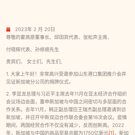
2023年 2 月 20日
尊敬的霍高原董事长、邱田宾代表、张松声主席、
付晓辉代表、孙修顺先生
贵宾们、 女士们、先生们,
1. 大家上午好！非常高兴受邀参加山东港口集团推介会并
见证新加坡分公司的揭牌仪式。
2. 李显龙总理与习近平主席去年11月在亚太经济合作组织
会议场边会面，重申新加坡与中国之间密切与多层面的合
作关系。去年11月，韩正副总理应王瑞杰副总理邀请到访
新加坡，并召开中新双边合作联合委会第18次会议。疫情
期间，两国经贸合作不仅没有减少，反而创新高。2022
年，新加坡与中国的商品贸易总额为1750亿新元
[1]
，新加