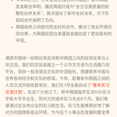
发表联合声明，确定两国升级为“全方位高质量的前
瞻性伙伴关系”，再次强化了新中友好关系，为下阶
段的合作指明了方向。
两国政府之间密切而友好的合作，推动了商业环境欣
欣向荣，为两国经贸往来蓬勃发展创造了更加有利的
环境。
通商中国将一如既往地支持新中两国之间的经贸往来与人
员交流。我们的宗旨是建立一个以华文华语为交流媒介的
平台，造就一批双语双文化的中流砥柱，搭建联系中国与
世界各地经济和文化的桥梁。今年，趁着新中两国之间的
人员交流开始恢复常态，我们在7月全面启动了“
青年实习
交流计划
”。在这个计划之下，新中两国每年互派500名大
学和大专毕业生，到对方的城市实习长达6个月。我们希
望通过在当地企业的实习和生活，实习生能够更好地了解
对方的国情和商业环境，为今后个人事业的发展积累宝贵