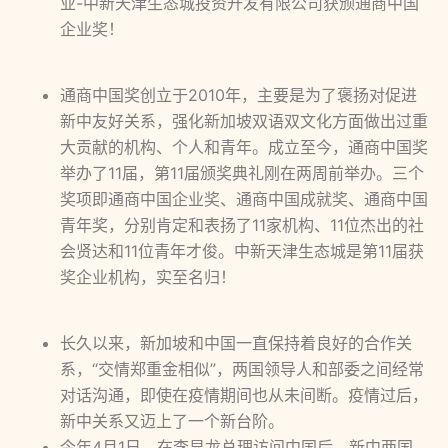
业-中新天津生态城投资开发有限公司获颁通商中国
企业奖！
通商中国奖创立于2010年，主要是为了褒扬对促进
新中友好关系，强化新加坡双语双文化方面做出过重
大贡献的机构、个人和青年。成立至今，通商中国奖
举办了11届，第11届颁奖典礼刚在两周前举办。三个
奖项即通商中国企业奖、通商中国成就奖、通商中国
青年奖，分别肯定和表扬了11家机构、11位杰出的社
会贤达和11位青年才俊。中新天津生态城是第11届获
奖企业机构，实至名归！
长久以来，新加坡和中国一直保持着良好的合作关
系，“交情郑重金相似”，两国领导人和部委之间经常
对话沟通，即使在疫情期间也从未间断。疫情过后，
新中关系又迈上了一个新台阶。
今年4月1日，在李显龙总理访问中国后，新中两国