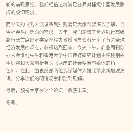
衡的前瞻思维。我们相信这将满足各界对捕捉中国发展脉
搏的殷切需求。
而今天的《名人演说系列》则满足大家希望深入了解，当
今社会热门话题的需求。去年，我们邀请了世界银行高级
副行长首席经济学家林毅夫教授同与会者分享了有关全球
经济发展的观点，获得热烈回响。今天下午，商业周刊创
办人金惟纯先生和香港大学中国传媒研究计划主任钱钢先
生则将和大家剖析有关《两岸的社会变革与媒体的角
色》。在此，由衷感谢两位资深媒体人拨冗前来新加坡演
讲，分享你们的明锐观察和独到见解。
最后，预祝大家在这个论坛上收获丰富。
谢谢。